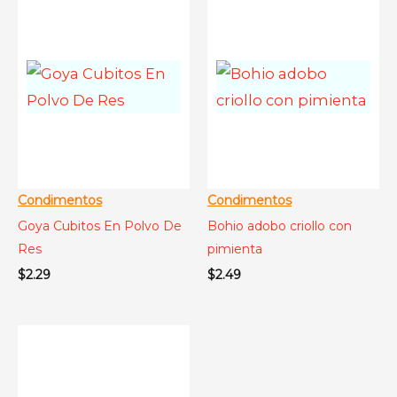
Condimentos
Condimentos
Goya Cubitos En Polvo De
Bohio adobo criollo con
Res
pimienta
$
2.29
$
2.49