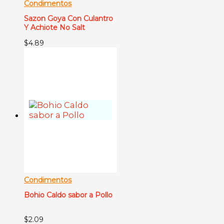
Condimentos
Sazon Goya Con Culantro
Y Achiote No Salt
$
4.89
Condimentos
Bohio Caldo sabor a Pollo
$
2.09