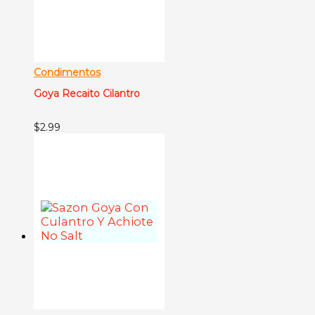
Condimentos
Goya Recaito Cilantro
$
2.99