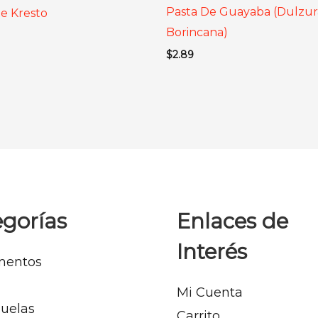
Pasta De Guayaba (Dulzur
e Kresto
Borincana)
$
2.89
gorías
Enlaces de
Interés
mentos
Mi Cuenta
uelas
Carrito