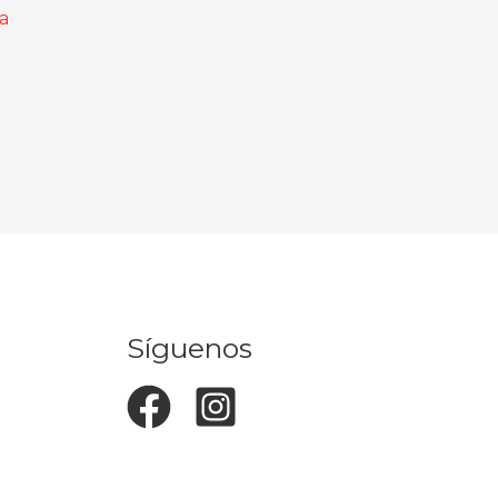
a
Síguenos