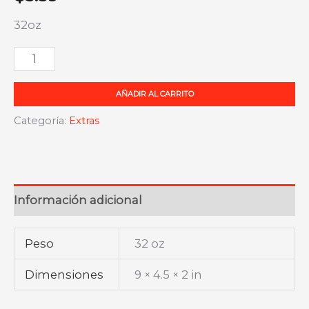
32oz
Indulac
cantidad
AÑADIR AL CARRITO
Categoría:
Extras
Información adicional
Peso
32 oz
Dimensiones
9 × 4.5 × 2 in