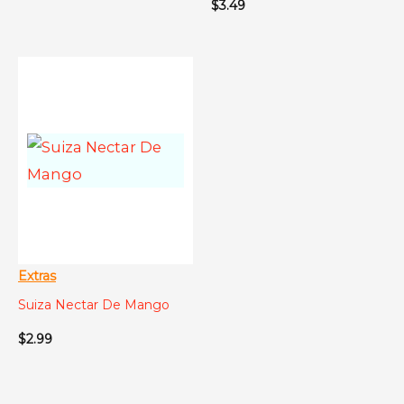
$
3.49
Extras
Suiza Nectar De Mango
$
2.99