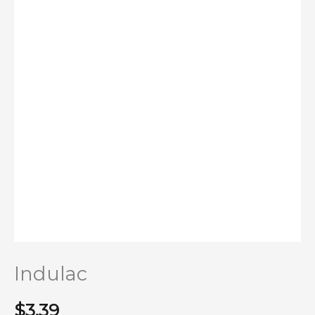
Indulac
$
3.39