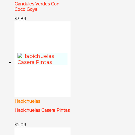
Gandules Verdes Con
Coco Goya
$
3.89
Habichuelas
Habichuelas Casera Pintas
$
2.09