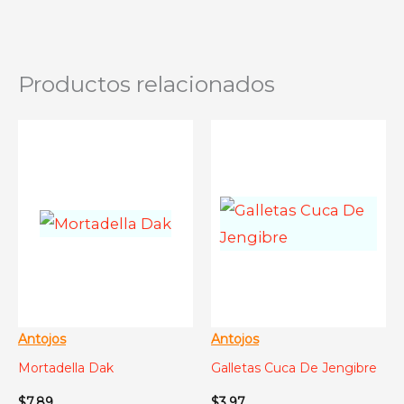
Productos relacionados
Antojos
Antojos
Mortadella Dak
Galletas Cuca De Jengibre
$
7.89
$
3.97