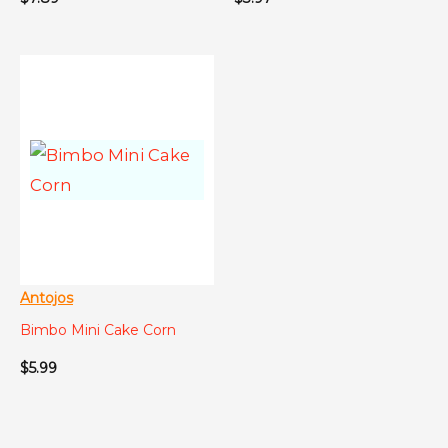
Antojos
Bimbo Mini Cake Corn
$
5.99