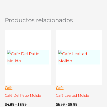
Productos relacionados
Cafe
Cafe
Café Del Patio Molido
Café Lealtad Molido
Rango
Rango
$
4.89
-
$
6.99
$
5.99
-
$
8.99