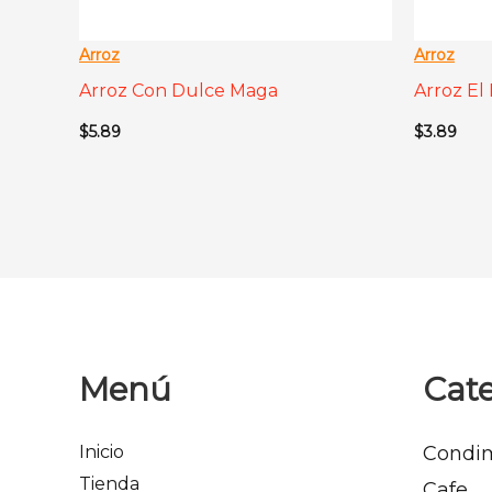
Arroz
Arroz
Arroz Con Dulce Maga
Arroz El
$
5.89
$
3.89
Menú
Cate
Inicio
Condi
Tienda
Cafe