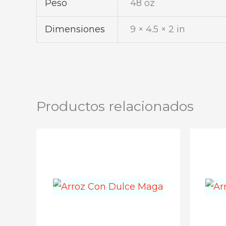
Peso
48 oz
Dimensiones
9 × 4.5 × 2 in
Productos relacionados